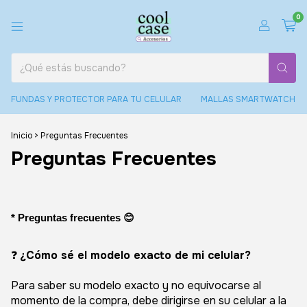
0
FUNDAS Y PROTECTOR PARA TU CELULAR
MALLAS SMARTWATCH
Inicio
>
Preguntas Frecuentes
Preguntas Frecuentes
* Preguntas frecuentes 😊
❓
¿Cómo sé el modelo exacto de mi celular?
Para saber su modelo exacto y no equivocarse al
momento de la compra, debe dirigirse en su celular a la