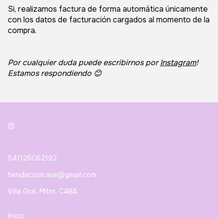
Si, realizamos factura de forma automática únicamente
con los datos de facturación cargados al momento de la
compra.
Por cualquier duda puede escribirnos por
Instagram
!
Estamos respondiendo 😊
541126062192
tiendacoolcase@gmail.com
Villa Gral. Mitre, CABA
Inicio