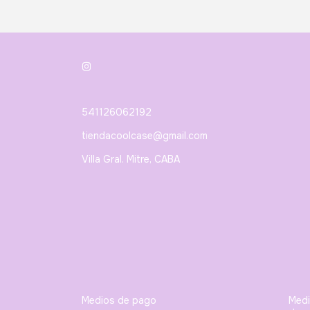
541126062192
tiendacoolcase@gmail.com
Villa Gral. Mitre, CABA
Medios de pago
Med