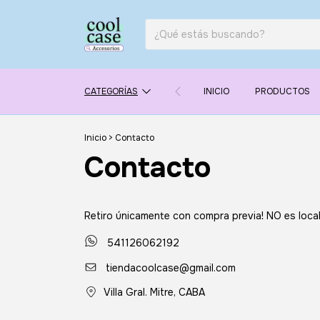
CATEGORÍAS
INICIO
PRODUCTOS
Inicio
>
Contacto
Contacto
Retiro únicamente con compra previa! NO es local 
541126062192
tiendacoolcase@gmail.com
Villa Gral. Mitre, CABA