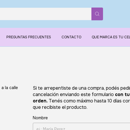
PREGUNTAS FRECUENTES
CONTACTO
QUE MARCA ES TU CE
a la calle
Si te arrepentiste de una compra, podés pedir
cancelación enviando este formulario
con t
orden.
Tenés como máximo hasta 10 días cor
que recibiste el producto.
Nombre